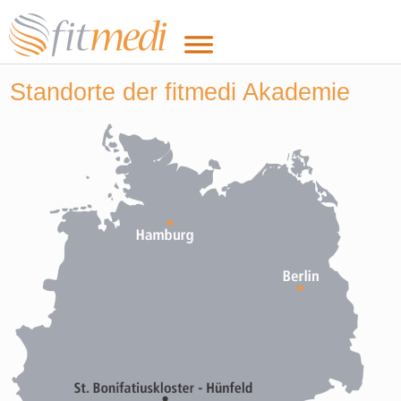
Standorte der fitmedi Akademie