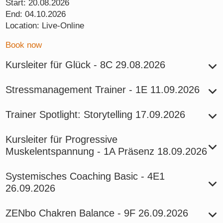
Start:
20.08.2026
End:
04.10.2026
Location:
Live-Online
Book now
Kursleiter für Glück - 8C
29.08.2026
Stressmanagement Trainer - 1E
11.09.2026
Trainer Spotlight: Storytelling
17.09.2026
Kursleiter für Progressive
Muskelentspannung - 1A
Präsenz
18.09.2026
Systemisches Coaching Basic - 4E1
26.09.2026
ZENbo Chakren Balance - 9F
26.09.2026