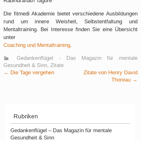
Rabindranath Tagore
Die fitmedi Akademie bietet verschiedene Ausbildungen
rund um innere Weisheit, Selbstentfaltung und
Mentaltraining. Bei Interesse finden Sie eine Übersicht
unter
Coaching und Mentaltraining.
Gedankenflügel - Das Magazin für mentale
Gesundheit & Sinn
,
Zitate
Beitrags Navigation
←
Die Tage vergehen
Zitate von Henry David
Thoreau
→
Rubriken
Gedankenflügel – Das Magazin für mentale
Gesundheit & Sinn