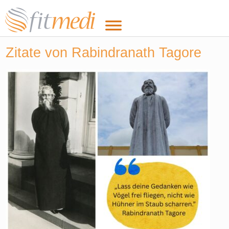
Zitate von Rabindranath Tagore