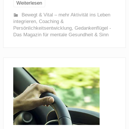
Weiterlesen
Bewegt & Vital – mehr Aktivität ins Leben
integrieren
,
Coaching &
Persönlichkeitsentwicklung
,
Gedankenflügel -
Das Magazin für mentale Gesundheit & Sinn