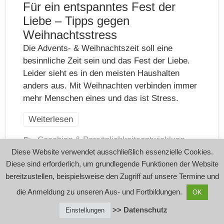
Für ein entspanntes Fest der
Liebe – Tipps gegen
Weihnachtsstress
Die Advents- & Weihnachtszeit soll eine
besinnliche Zeit sein und das Fest der Liebe.
Leider sieht es in den meisten Haushalten
anders aus. Mit Weihnachten verbinden immer
mehr Menschen eines und das ist Stress.
Weiterlesen
Coaching & Persönlichkeitsentwicklung
,
Gedankenflügel - Das Magazin für mentale
Diese Website verwendet ausschließlich essenzielle Cookies.
Gesundheit & Sinn
Diese sind erforderlich, um grundlegende Funktionen der Website
bereitzustellen, beispielsweise den Zugriff auf unsere Termine und
die Anmeldung zu unseren Aus- und Fortbildungen.
OK
>> Datenschutz
Einstellungen