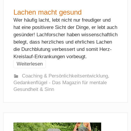
Lachen macht gesund
Wer häufig lacht, lebt nicht nur freudiger und
hat eine positivere Sicht der Dinge, er lebt auch
gesünder! Lachforscher haben wissenschaftlich
belegt, dass herzliches und ehrliches Lachen
die Durchblutung verbessert und somit Herz-
Kreislauf-Erkrankungen vorbeugt.
Weiterlesen
Coaching & Persönlichkeitsentwicklung
,
Gedankenflügel - Das Magazin für mentale
Gesundheit & Sinn