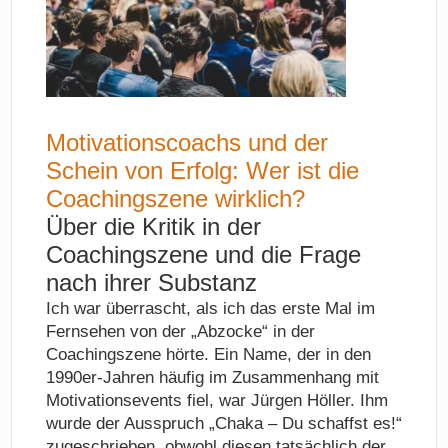
Motivationscoachs und der
Schein von Erfolg: Wer ist die
Coachingszene wirklich?
Über die Kritik in der
Coachingszene und die Frage
nach ihrer Substanz
Ich war überrascht, als ich das erste Mal im
Fernsehen von der „Abzocke“ in der
Coachingszene hörte. Ein Name, der in den
1990er-Jahren häufig im Zusammenhang mit
Motivationsevents fiel, war Jürgen Höller. Ihm
wurde der Ausspruch „Chaka – Du schaffst es!“
zugeschrieben, obwohl diesen tatsächlich der