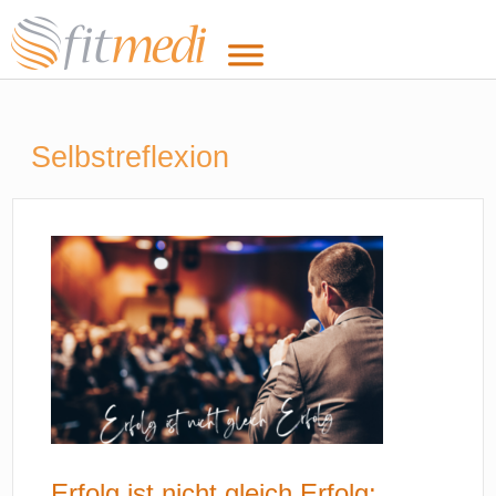
Selbstreflexion
Erfolg ist nicht gleich Erfolg: