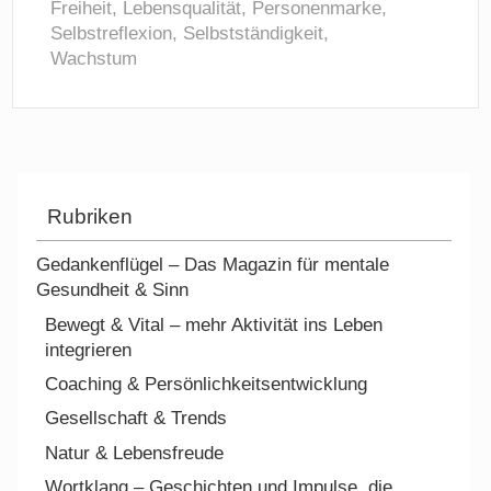
Freiheit
,
Lebensqualität
,
Personenmarke
,
Selbstreflexion
,
Selbstständigkeit
,
Wachstum
Rubriken
Gedankenflügel – Das Magazin für mentale
Gesundheit & Sinn
Bewegt & Vital – mehr Aktivität ins Leben
integrieren
Coaching & Persönlichkeitsentwicklung
Gesellschaft & Trends
Natur & Lebensfreude
Wortklang – Geschichten und Impulse, die