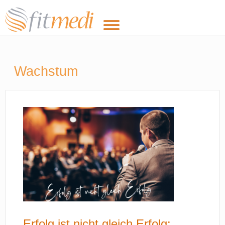
Wachstum
Erfolg ist nicht gleich Erfolg: