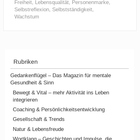
Freiheit
,
Lebensqualität
,
Personenmarke
,
Selbstreflexion
,
Selbstständigkeit
,
Wachstum
Rubriken
Gedankenflügel – Das Magazin für mentale
Gesundheit & Sinn
Bewegt & Vital – mehr Aktivität ins Leben
integrieren
Coaching & Persönlichkeitsentwicklung
Gesellschaft & Trends
Natur & Lebensfreude
Wortklang – Geschichten und Impulse, die