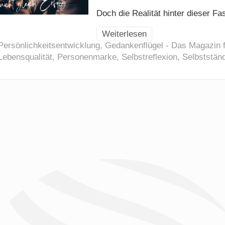
Doch die Realität hinter dieser Fa
Weiterlesen
ersönlichkeitsentwicklung
,
Gedankenflügel - Das Magazin 
Lebensqualität
,
Personenmarke
,
Selbstreflexion
,
Selbstständ