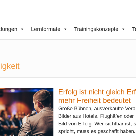
ldungen
Lernformate
Trainingskonzepte
T
igkeit
Erfolg ist nicht gleich 
mehr Freiheit bedeutet
Große Bühnen, ausverkaufte Veran
Bilder aus Hotels, Flughäfen ode
Bild von Erfolg. Wer sichtbar ist,
spricht, muss es geschafft haben. W