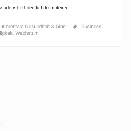
ssade ist oft deutlich komplexer.
für mentale Gesundheit & Sinn
Business
,
igkeit
,
Wachstum