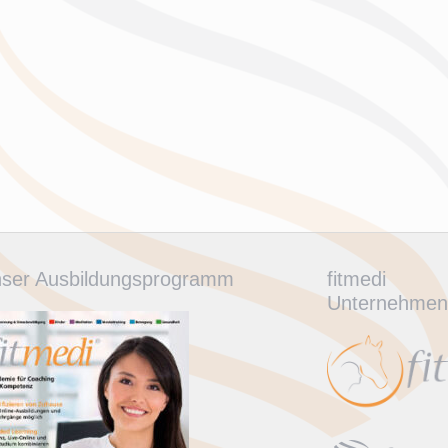
ser Ausbildungsprogramm
fitmedi
Unternehmen