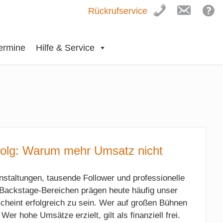
Rückrufservice
ermine
Hilfe & Service
Erfolg: Warum mehr Umsatz nicht
staltungen, tausende Follower und professionelle
r Backstage-Bereichen prägen heute häufig unser
 scheint erfolgreich zu sein. Wer auf großen Bühnen
er hohe Umsätze erzielt, gilt als finanziell frei.