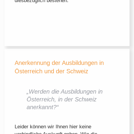
diesbezüglich bestehen.
Anerkennung der Ausbildungen in
Österreich und der Schweiz
„Werden die Ausbildungen in
Österreich, in der Schweiz
anerkannt?“
Leider können wir Ihnen hier keine