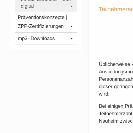
digital
Teilnehmeran
Präventionskonzepte |
ZPP-Zertifizierungen
mp3- Downloads
Üblicherweise 
Ausbildungsmod
Personenanzahl
dieser geringen
wird.
Bei einigen Prä
Teilnehmerzahl,
Nauheim zwisc