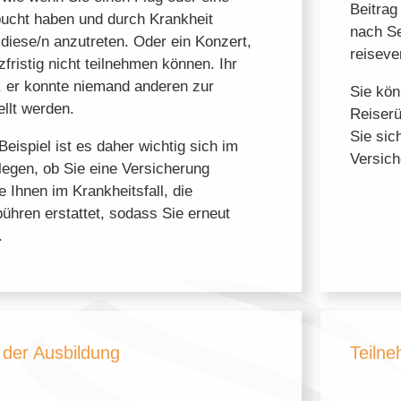
Beitrag
bucht haben und durch Krankheit
nach Se
 diese/n anzutreten. Oder ein Konzert,
reiseve
fristig nicht teilnehmen können. Ihr
ei, er konnte niemand anderen zur
Sie kön
llt werden.
Reiserü
Sie sic
Beispiel ist es daher wichtig sich im
Versich
legen, ob Sie eine Versicherung
e Ihnen im Krankheitsfall, die
ühren erstattet, sodass Sie erneut
.
der Ausbildung
Teiln