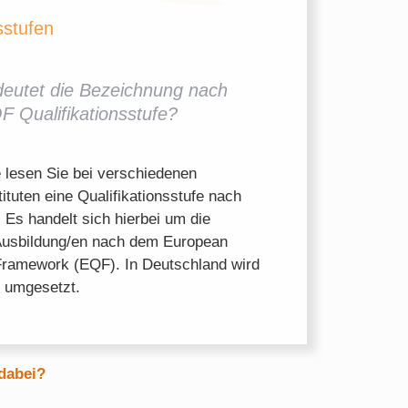
sstufen
eutet die Bezeichnung nach
 Qualifikationsstufe?
 lesen Sie bei verschiedenen
ituten eine Qualifikationsstufe nach
Es handelt sich hierbei um die
 Ausbildung/en nach dem European
 Framework (EQF). In Deutschland wird
 umgesetzt.
 dabei?