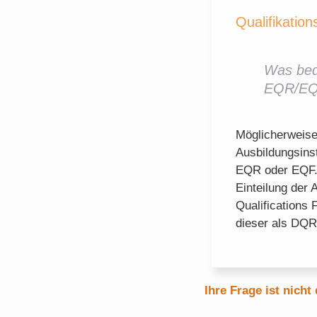
Qualifikation
Was bed
EQR/EQF
Möglicherweise
Ausbildungsinst
EQR oder EQF. 
Einteilung der
Qualifications
dieser als DQR
Ihre Frage ist nicht