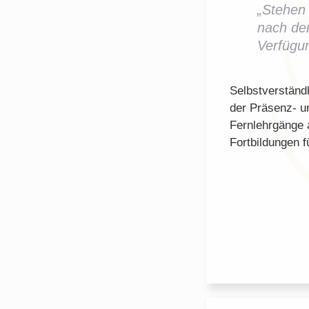
„Stehen
nach der
Verfügu
Selbstverständ
der Präsenz- u
Fernlehrgänge 
Fortbildungen f