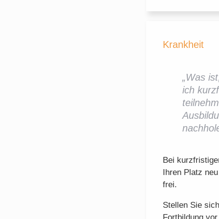
Krankheit
„Was ist
ich kurz
teilneh
Ausbildu
nachhol
Bei kurzfristig
Ihren Platz neu
frei.
Stellen Sie sic
Fortbildung vor