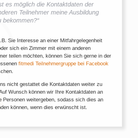
Ist es möglich die Kontaktdaten der
nderen Teilnehmer meine Ausbildung
u bekommen?“
B. Sie Interesse an einer Mitfahrgelegenheit
der sich ein Zimmer mit einem anderen
mer teilen möchten, können Sie sich gerne in der
ossenen
fitmedi Teilnehmergruppe bei Facebook
schen.
uns nicht gestattet die Kontaktdaten weiter zu
Auf Wunsch können wir Ihre Kontaktdaten an
e Personen weitergeben, sodass sich dies an
den können, wenn dies erwünscht ist.