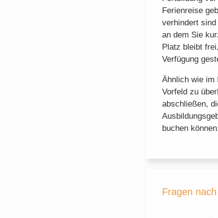
Ferienreise ge
verhindert sind
an dem Sie kurz
Platz bleibt fr
Verfügung geste
Ähnlich wie im 
Vorfeld zu über
abschließen, di
Ausbildungsgeb
buchen können
Fragen nach 