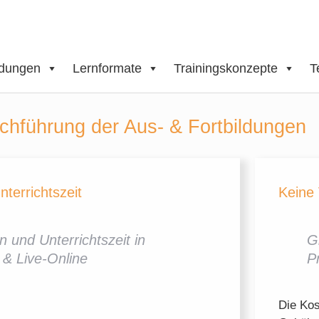
ldungen
Lernformate
Trainingskonzepte
T
rchführung der Aus- & Fortbildungen
nterrichtszeit
Keine 
n und Unterrichtszeit in
G
 & Live-Online
P
Die Kos