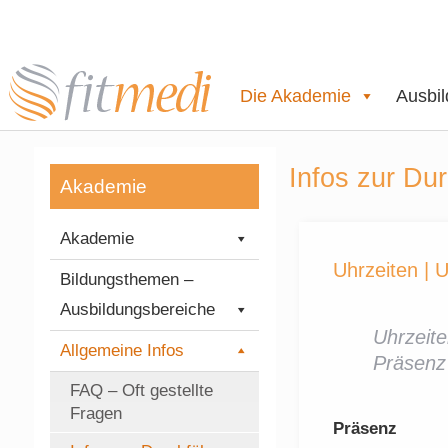
Die Akademie
Ausbi
Infos zur Du
Akademie
Akademie
Uhrzeiten | U
Bildungsthemen –
Ausbildungsbereiche
Uhrzeite
Allgemeine Infos
Präsenz
FAQ – Oft gestellte
Fragen
Präsenz