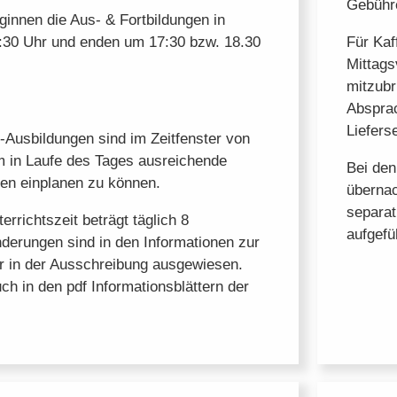
Gebühre
ginnen die Aus- & Fortbildungen in
30 Uhr und enden um 17:30 bzw. 18.30
Für Kaf
Mittags
mitzubr
Absprac
Liefers
-Ausbildungen sind im Zeitfenster von
m in Laufe des Tages ausreichende
Bei den
en einplanen zu können.
übernac
separat
errichtszeit beträgt täglich 8
aufgefü
nderungen sind in den Informationen zur
r in der Ausschreibung ausgewiesen.
h in den pdf Informationsblättern der