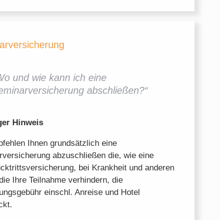
arversicherung
Wo und wie kann ich eine
eminarversicherung abschließen?“
ger Hinweis
fehlen Ihnen grundsätzlich eine
versicherung abzuschließen die, wie eine
cktrittsversicherung, bei Krankheit und anderen
 die Ihre Teilnahme verhindern, die
ungsgebühr einschl. Anreise und Hotel
ckt.