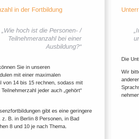
zahl in der Fortbildung
Unterr
„Wie hoch ist die Personen- /
„
Teilnehmeranzahl bei einer
u
Ausbildung?“
Die Unt
können Sie in unseren
Wir bit
ulen mit einer maximalen
anderen
 von 14 bis 15 rechnen, sodass mit
Sprachs
 Teilnehmerzahl jeder auch „gehört“
nehmen
senzfortbildungen gibt es eine geringere
 z. B. in Berlin 8 Personen, in Bad
hen 8 und 10 je nach Thema.