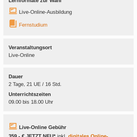
Lernformate zur Wahl
Live-Online-Ausbildung
Fernstudium
Veranstaltungsort
Live-Online
Dauer
2 Tage, 21 UE / 16 Std.
Unterrichtszeiten
09.00 bis 18.00 Uhr
Live-Online Gebühr
359,- €
JETZT NEU*
inkl.
digitales Online-