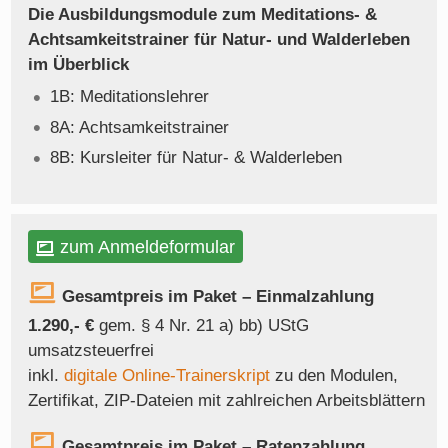
Die Ausbildungsmodule zum Meditations- &
Achtsamkeitstrainer für Natur- und Walderleben
im Überblick
1B: Meditationslehrer
8A: Achtsamkeitstrainer
8B: Kursleiter für Natur- & Walderleben
zum Anmeldeformular
Gesamtpreis im Paket – Einmalzahlung
1.290,- €
gem. § 4 Nr. 21 a) bb) UStG
umsatzsteuerfrei
inkl.
digitale Online-Trainerskript
zu den Modulen,
Zertifikat, ZIP-Dateien mit zahlreichen Arbeitsblättern
Gesamtpreis im Paket – Ratenzahlung