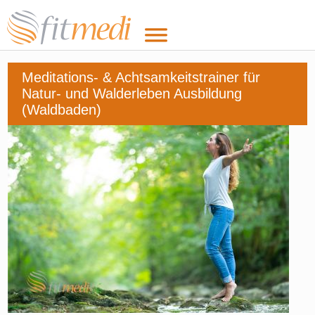
Meditations- & Achtsamkeitstrainer für
Natur- und Walderleben Ausbildung
(Waldbaden)