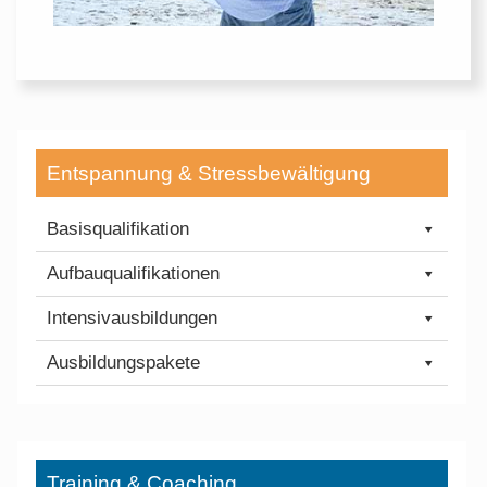
Entspannung & Stressbewältigung
Basisqualifikation
Aufbauqualifikationen
Intensivausbildungen
Ausbildungspakete
Training & Coaching