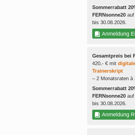
Sommerrabatt 2
FERNsonne20
auf
bis 30.08.2026.
Anmeldung E
Gesamtpreis bei 
420,- € mit
digital
Trainerskript
– 2 Monatsraten à 
Sommerrabatt 2
FERNsonne20
auf
bis 30.08.2026.
Anmeldung R