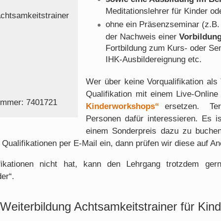
Meditationslehrer für Kinder od
chtsamkeitstrainer
ohne ein Präsenzseminar (z.B.
der Nachweis einer
Vorbildun
Fortbildung zum Kurs- oder Semi
IHK-Ausbildereignung etc.
Wer über keine Vorqualifikation als
Qualifikation mit einem Live-Onlin
ummer: 7401721
Kinderworkshops“
ersetzen. Te
Personen dafür interessieren. Es i
einem Sonderpreis dazu zu buchen
 Qualifikationen per E-Mail ein, dann prüfen wir diese auf A
ikationen nicht hat, kann den Lehrgang trotzdem gerne 
er“.
 Weiterbildung Achtsamkeitstrainer für Kind