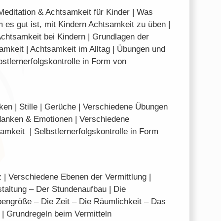
editation & Achtsamkeit für Kinder | Was
es gut ist, mit Kindern Achtsamkeit zu üben |
Achtsamkeit bei Kindern | Grundlagen der
mkeit | Achtsamkeit im Alltag | Übungen und
stlernerfolgskontrolle in Form von
en | Stille | Gerüche | Verschiedene Übungen
danken & Emotionen | Verschiedene
mkeit | Selbstlernerfolgskontrolle in Form
 | Verschiedene Ebenen der Vermittlung |
staltung – Der Stundenaufbau | Die
engröße – Die Zeit – Die Räumlichkeit – Das
 | Grundregeln beim Vermitteln