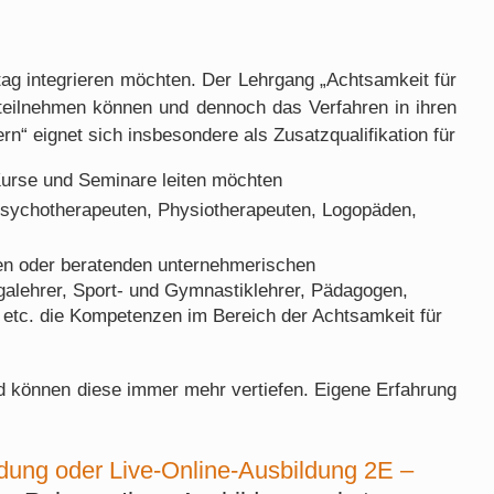
ltag integrieren möchten. Der Lehrgang „Achtsamkeit für
 teilnehmen können und dennoch das Verfahren in ihren
n“ eignet sich insbesondere als Zusatzqualifikation für
 Kurse und Seminare leiten möchten
 Psychotherapeuten, Physiotherapeuten, Logopäden,
den oder beratenden unternehmerischen
Yogalehrer, Sport- und Gymnastiklehrer, Pädagogen,
 etc. die Kompetenzen im Bereich der Achtsamkeit für
nd können diese immer mehr vertiefen. Eigene Erfahrung
dung oder Live-Online-Ausbildung 2E –