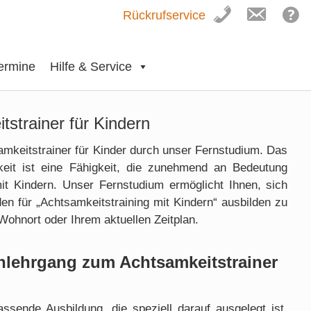
Rückrufservice
ermine
Hilfe & Service
strainer für Kindern
amkeitstrainer für Kinder durch unser Fernstudium. Das
eit ist eine Fähigkeit, die zunehmend an Bedeutung
 Kindern. Unser Fernstudium ermöglicht Ihnen, sich
den für „Achtsamkeitstraining mit Kindern“ ausbilden zu
ohnort oder Ihrem aktuellen Zeitplan.
rnlehrgang zum Achtsamkeitstrainer
ssende Ausbildung, die speziell darauf ausgelegt ist,