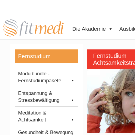
Die Akademie
Ausbi
Fernstudium
Fernstudium
Achtsamkeitstra
Modulbundle -
Fernstudiumpakete
Entspannung &
Stressbewältigung
Meditation &
Achtsamkeit
Gesundheit & Bewegung