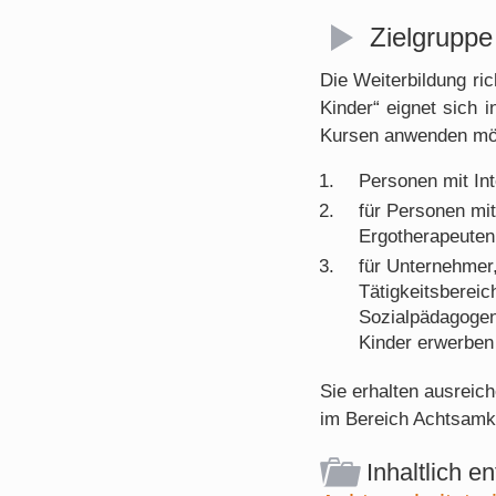
Zielgruppe
Die Weiterbildung ric
Kinder“ eignet sich 
Kursen anwenden möch
Personen mit Int
für Personen mit
Ergotherapeuten
für Unternehmer
Tätigkeitsbereic
Sozialpädagogen
Kinder erwerben
Sie erhalten ausreic
im Bereich Achtsamkei
Inhaltlich e