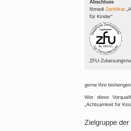
Abschluss
fitmedi
Zertifikat
„A
für Kinder“
ZFU-Zulassungsn
gerne Ihre bisherigen
Wer diese Vorqualif
„Achtsamkeit für Kind
Zielgruppe der