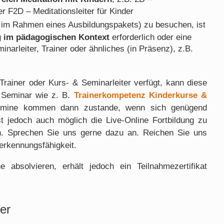
er F2D – Meditationsleiter für Kinder
 im Rahmen eines Ausbildungspakets) zu besuchen, ist
g im pädagogischen Kontext
erforderlich oder eine
narleiter, Trainer oder ähnliches (in Präsenz), z.B.
 Trainer oder Kurs- & Seminarleiter verfügt, kann diese
e Seminar wie z. B.
Trainerkompetenz Kinderkurse &
rmine kommen dann zustande, wenn sich genügend
st jedoch auch möglich die Live-Online Fortbildung zu
. Sprechen Sie uns gerne dazu an. Reichen Sie uns
nerkennungsfähigkeit.
absolvieren, erhält jedoch ein Teilnahmezertifikat
er