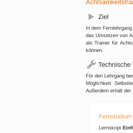
Achtsamkeitstrai
Ziel
In dem Fernlehrgang 
das Umsetzen von Ach
als Trainer für Ach
können.
Technische
Für den Lehrgang ben
Möglichkeit Selbstl
Außerdem erhält der 
Fernstudium 
Lernskript
Einf