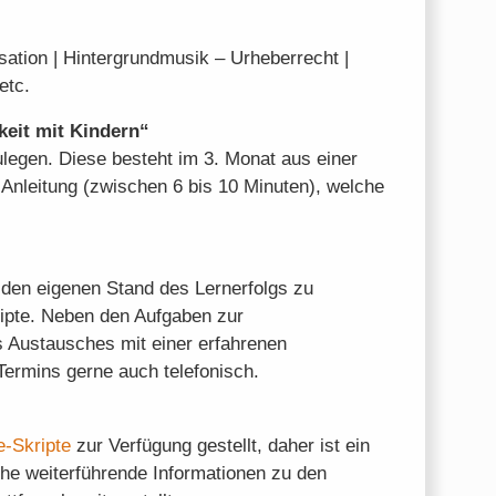
ation | Hintergrundmusik – Urheberrecht |
etc.
keit mit Kindern“
ulegen. Diese besteht im 3. Monat aus einer
Anleitung (zwischen 6 bis 10 Minuten), welche
 den eigenen Stand des Lernerfolgs zu
ripte. Neben den Aufgaben zur
s Austausches mit einer erfahrenen
 Termins gerne auch telefonisch.
e-Skripte
zur Verfügung gestellt, daher ist ein
che weiterführende Informationen zu den