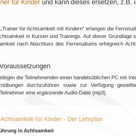
ner für Kinder
und kann dieses ersetzen, z.B.
„Trainer für Achtsamkeit mit Kindern“ erlangen die Fernst
tsamkeit in Kursen und Trainings. Auf dieser Grundlage so
tsamkeit nach Abschluss des Fernstudiums erfolgreich Ach
 Voraussetzungen
ötigen die Teilnehmenden einen handelsüblichen PC mit Inte
ernübungen durchzuführen sowie zur Verfügung gestellte 
Teilnehmer eine ergänzende Audio-Datei (mp3).
Achtsamkeit für Kinder - Der Lehrplan
ührung in Achtsamkeit