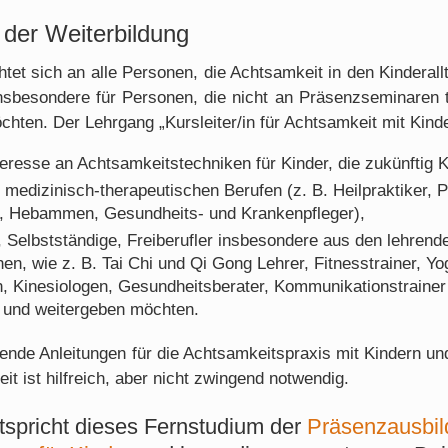
 der Weiterbildung
htet sich an alle Personen, die Achtsamkeit in den Kinderal
insbesondere für Personen, die nicht an Präsenzseminaren
ten. Der Lehrgang „Kursleiter/in für Achtsamkeit mit Kinder
eresse an Achtsamkeitstechniken für Kinder, die zukünftig
 medizinisch-therapeutischen Berufen (z. B. Heilpraktiker,
, Hebammen, Gesundheits- und Krankenpfleger),
, Selbstständige, Freiberufler insbesondere aus den lehren
hen, wie z. B. Tai Chi und Qi Gong Lehrer, Fitnesstrainer, 
, Kinesiologen, Gesundheitsberater, Kommunikationstrainer
 und weitergeben möchten.
hende Anleitungen für die Achtsamkeitspraxis mit Kindern u
t ist hilfreich, aber nicht zwingend notwendig.
ntspricht dieses Fernstudium der
Präsenzausbil