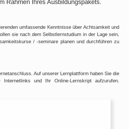
 im Rahmen Ihres Ausbildungspakets.
udierenden umfassende Kenntnisse über Achtsamkeit und
llen sie nach dem Selbstlernstudium in der Lage sein,
tsamkeitskurse / -seminare planen und durchführen zu
rnetanschluss. Auf unserer Lernplattform haben Sie die
Internetlinks und Ihr Online-Lernskript aufzurufen.