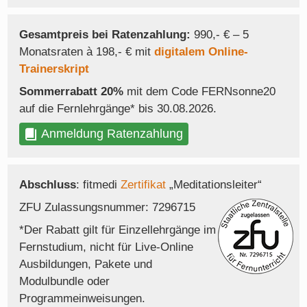
Gesamtpreis bei Ratenzahlung:
990,- € – 5
Monatsraten à 198,- € mit
digitalem Online-
Trainerskript
Sommerrabatt 20%
mit dem Code FERNsonne20
auf die Fernlehrgänge* bis 30.08.2026.
Anmeldung Ratenzahlung
Abschluss
: fitmedi
Zertifikat
„Meditationsleiter“
ZFU Zulassungsnummer: 7296715
*Der Rabatt gilt für Einzellehrgänge im
Fernstudium, nicht für Live-Online
Ausbildungen, Pakete und
Modulbundle oder
Programmeinweisungen.