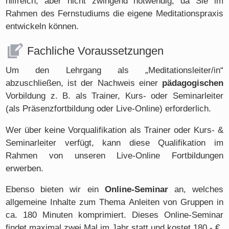
hilfreich, aber nicht zwingend notwendig, da Sie im
Rahmen des Fernstudiums die eigene Meditationspraxis
entwickeln können.
Fachliche Voraussetzungen
Um den Lehrgang als „Meditationsleiter/in“
abzuschließen, ist der Nachweis einer
pädagogischen
Vorbildung z. B. als Trainer, Kurs- oder Seminarleiter
(als Präsenzfortbildung oder Live-Online) erforderlich.
Wer über keine Vorqualifikation als Trainer oder Kurs- &
Seminarleiter verfügt, kann diese Qualifikation im
Rahmen von unseren Live-Online Fortbildungen
erwerben.
Ebenso bieten wir ein
Online-Seminar
an, welches
allgemeine Inhalte zum Thema Anleiten von Gruppen in
ca. 180 Minuten komprimiert. Dieses Online-Seminar
findet maximal zwei Mal im Jahr statt und kostet 180,- €.