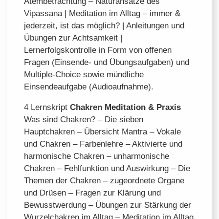
Atembetrachtung – Naturansätze des
Vipassana | Meditation im Alltag – immer &
jederzeit, ist das möglich? | Anleitungen und
Übungen zur Achtsamkeit |
Lernerfolgskontrolle in Form von offenen
Fragen (Einsende- und Übungsaufgaben) und
Multiple-Choice sowie mündliche
Einsendeaufgabe (Audioaufnahme).
4 Lernskript
Chakren Meditation & Praxis
Was sind Chakren? – Die sieben
Hauptchakren – Übersicht Mantra – Vokale
und Chakren – Farbenlehre – Aktivierte und
harmonische Chakren – unharmonische
Chakren – Fehlfunktion und Auswirkung – Die
Themen der Chakren – zugeordnete Organe
und Drüsen – Fragen zur Klärung und
Bewusstwerdung – Übungen zur Stärkung der
Wurzelchakren im Alltag – Meditation im Alltag