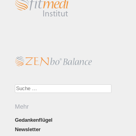
Suche nach:
Mehr
Gedankenflügel
Newsletter