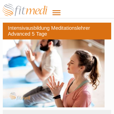
Intensivausbildung Meditationslehrer
Advanced 5 Tage